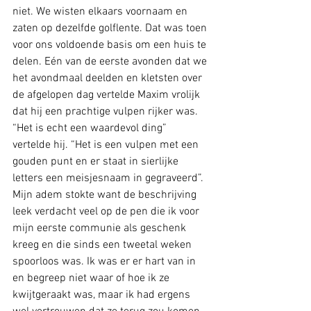
niet. We wisten elkaars voornaam en 
zaten op dezelfde golflente. Dat was toen 
voor ons voldoende basis om een huis te 
delen. Eén van de eerste avonden dat we 
het avondmaal deelden en kletsten over 
de afgelopen dag vertelde Maxim vrolijk 
dat hij een prachtige vulpen rijker was. 
“Het is echt een waardevol ding” 
vertelde hij. “Het is een vulpen met een 
gouden punt en er staat in sierlijke 
letters een meisjesnaam in gegraveerd”. 
Mijn adem stokte want de beschrijving 
leek verdacht veel op de pen die ik voor 
mijn eerste communie als geschenk 
kreeg en die sinds een tweetal weken 
spoorloos was. Ik was er er hart van in 
en begreep niet waar of hoe ik ze 
kwijtgeraakt was, maar ik had ergens 