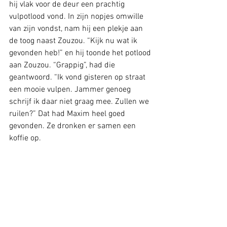
hij vlak voor de deur een prachtig 
vulpotlood vond. In zijn nopjes omwille 
van zijn vondst, nam hij een plekje aan 
de toog naast Zouzou. “Kijk nu wat ik 
gevonden heb!” en hij toonde het potlood 
aan Zouzou. “Grappig”, had die 
geantwoord. “Ik vond gisteren op straat 
een mooie vulpen. Jammer genoeg 
schrijf ik daar niet graag mee. Zullen we 
ruilen?” Dat had Maxim heel goed 
gevonden. Ze dronken er samen een 
koffie op.