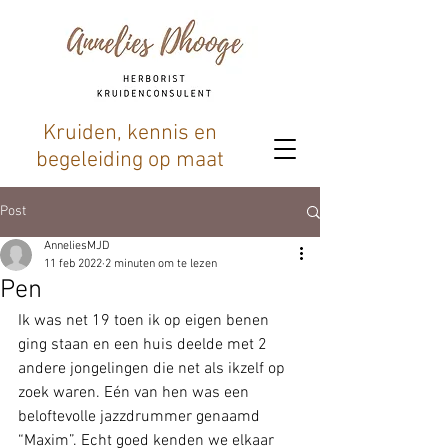
Kruiden, kennis en
begeleiding op maat
Post
AnneliesMJD
11 feb 2022
2 minuten om te lezen
Pen
Ik was net 19 toen ik op eigen benen 
ging staan en een huis deelde met 2 
andere jongelingen die net als ikzelf op 
zoek waren. Eén van hen was een 
beloftevolle jazzdrummer genaamd 
“Maxim”. Echt goed kenden we elkaar 